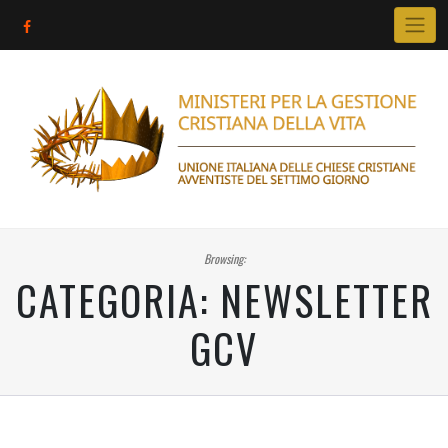
Skip
to
content
Browsing:
CATEGORIA:
NEWSLETTER
GCV