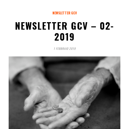
NEWSLETTER GCV
NEWSLETTER GCV – 02-
2019
1 FEBBRAIO 2019