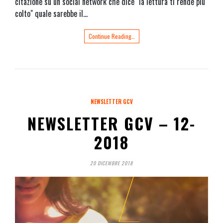
citazione su un social network che dice "la lettura ti rende più
colto" quale sarebbe il…
Continue Reading…
NEWSLETTER GCV
NEWSLETTER GCV – 12-
2018
20 DICEMBRE 2018