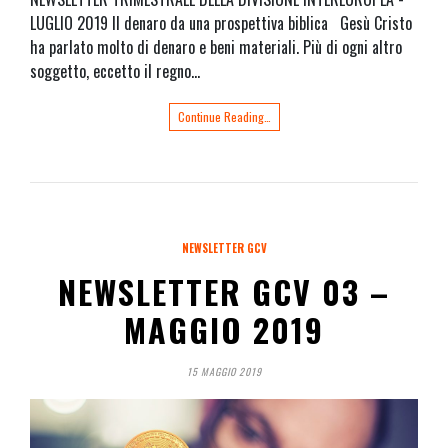
LUGLIO 2019 Il denaro da una prospettiva biblica Gesù Cristo
ha parlato molto di denaro e beni materiali. Più di ogni altro
soggetto, eccetto il regno…
Continue Reading…
NEWSLETTER GCV
NEWSLETTER GCV 03 –
MAGGIO 2019
15 MAGGIO 2019