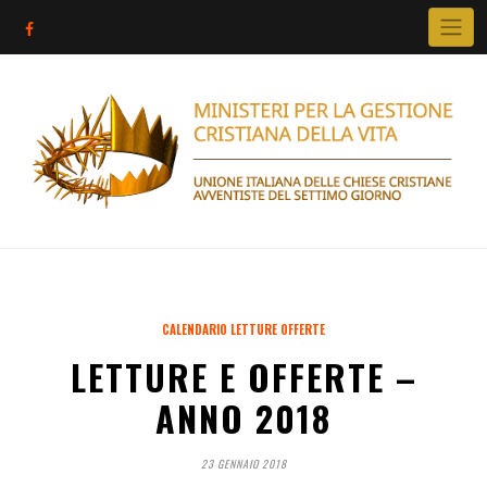
Skip
to
content
CALENDARIO LETTURE OFFERTE
LETTURE E OFFERTE –
ANNO 2018
23 GENNAIO 2018